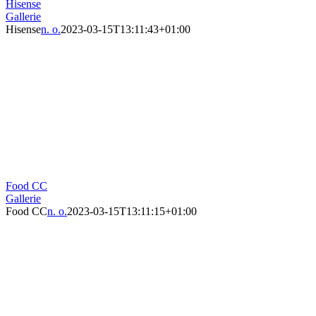
Hisense
Gallerie
Hisense
n. o.
2023-03-15T13:11:43+01:00
Food CC
Gallerie
Food CC
n. o.
2023-03-15T13:11:15+01:00