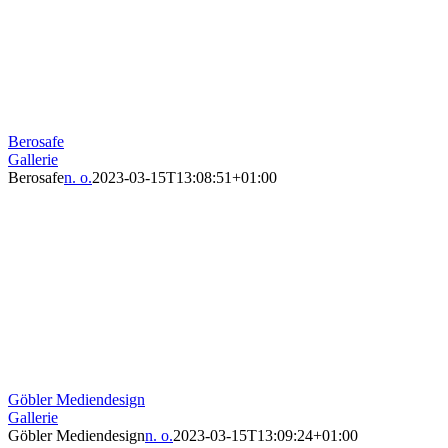
Berosafe
Gallerie
Berosafe
n. o.
2023-03-15T13:08:51+01:00
Göbler Mediendesign
Gallerie
Göbler Mediendesign
n. o.
2023-03-15T13:09:24+01:00