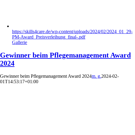
https://skills4care.de/wp-content/uploads/2024/02/2024_01_29-
PM-Award_Preisverleihung_final-.pdf
Gallerie
Gewinner beim Pflegemanagement Award
2024
Gewinner beim Pflegemanagement Award 2024
m. g.
2024-02-
01T14:53:17+01:00