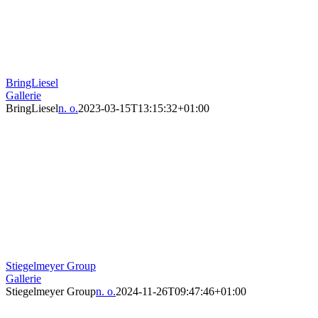
BringLiesel
Gallerie
BringLiesel
n. o.
2023-03-15T13:15:32+01:00
Stiegelmeyer Group
Gallerie
Stiegelmeyer Group
n. o.
2024-11-26T09:47:46+01:00