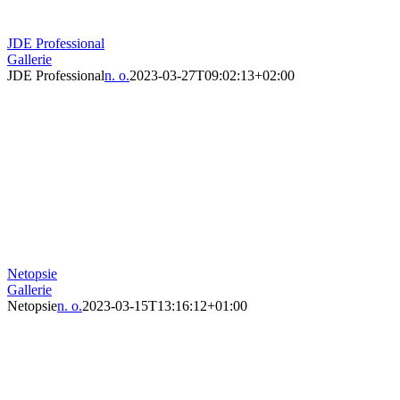
JDE Professional
Gallerie
JDE Professional
n. o.
2023-03-27T09:02:13+02:00
Netopsie
Gallerie
Netopsie
n. o.
2023-03-15T13:16:12+01:00