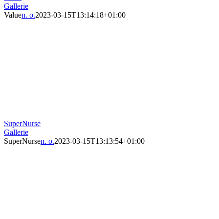
Gallerie
Value
n. o.
2023-03-15T13:14:18+01:00
SuperNurse
Gallerie
SuperNurse
n. o.
2023-03-15T13:13:54+01:00