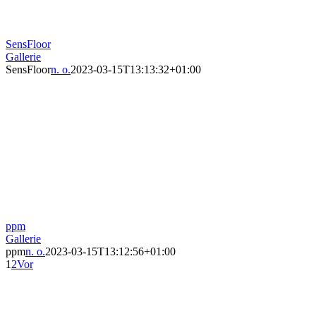
SensFloor
Gallerie
SensFloor
n. o.
2023-03-15T13:13:32+01:00
ppm
Gallerie
ppm
n. o.
2023-03-15T13:12:56+01:00
1
2
Vor