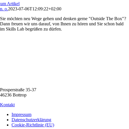
um Artikel
n. o.
2023-07-06T12:09:22+02:00
Sie möchten neu Wege gehen und denken gerne "Outside The Box"?
Dann freuen wir uns darauf, von Ihnen zu hören und Sie schon bald
im Skills Lab begrüßen zu dürfen.
Prosperstraße 35-37
46236 Bottrop
Kontakt
Impressum
Datenschutzerklärung
Cookie-Richtlinie (EU)