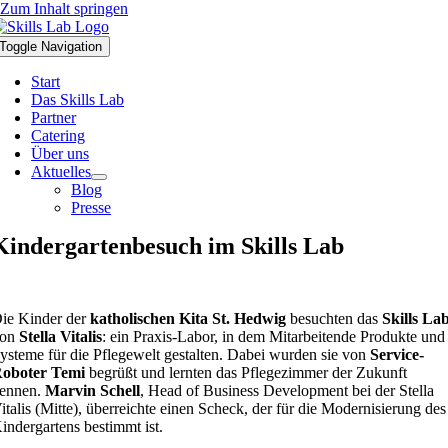
Zum Inhalt springen
Toggle Navigation
Start
Das Skills Lab
Partner
Catering
Über uns
Aktuelles
Blog
Presse
Kindergartenbesuch im Skills Lab
ie Kinder der
katholischen Kita St. Hedwig
besuchten das
Skills La
von
Stella Vitalis
: ein Praxis-Labor, in dem Mitarbeitende Produkte und
ysteme für die Pflegewelt gestalten. Dabei wurden sie von
Service-
oboter Temi
begrüßt und lernten das Pflegezimmer der Zukunft
ennen.
Marvin Schell
, Head of Business Development bei der Stella
italis (Mitte), überreichte einen Scheck, der für die Modernisierung des
indergartens bestimmt ist.